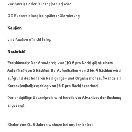
vor Anreise oder früher storniert wird.
0% Rückerstattung bei späterer Stornierung.
Kaution
Eine Kaution ist nicht fällig.
Nachricht
Preishinweis:
Der Grundpreis von
110 €
pro Nacht gilt
ab einem
Aufenthalt von 5 Nächten
. Bei Aufenthalten von
3 bis 4 Nächten
wird
aufgrund des höheren Reinigungs- und Organisationsaufwands ein
Kurzaufenthaltszuschlag von 15 € pro Nacht
berechnet.
Der endgültige Gesamtpreis wird bereits
vor Abschluss der Buchung
angezeigt.
Kinder von 0–3 Jahren
wohnen bei uns kostenfrei.