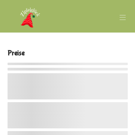
Startseite
Übersicht
Preise
Fotos
Preise
Lage
Belegungskalender
Eure Gastgeber
Bewertungen
Kontakt