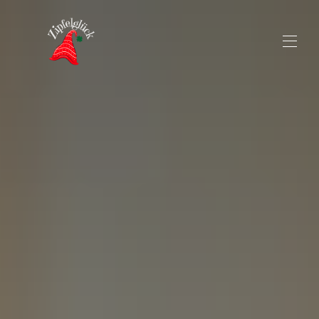
Startseite
Übersicht
Fotos
Preise
Lage
Belegungskalender
Eure Gastgeber
Bewertungen
Kontakt