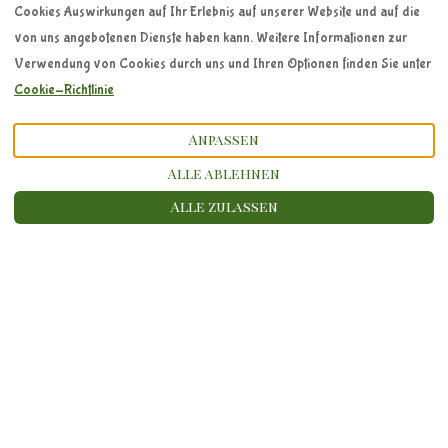
Cookies Auswirkungen auf Ihr Erlebnis auf unserer Website und auf die
von uns angebotenen Dienste haben kann. Weitere Informationen zur
Verwendung von Cookies durch uns und Ihren Optionen finden Sie unter
Cookie-Richtlinie
Anpassen
Alle ablehnen
Alle zulassen
DEM GLÜCK GANZ NAH
- FERIENWOHNUNG
ZIPFELGLÜCK